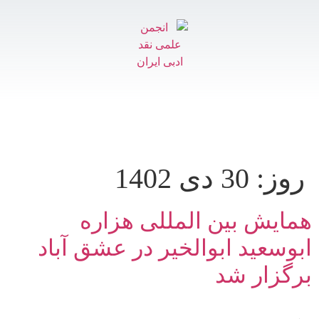
روز:
30 دی 1402
همایش بین المللی هزاره
ابوسعید ابوالخیر در عشق آباد
برگزار شد