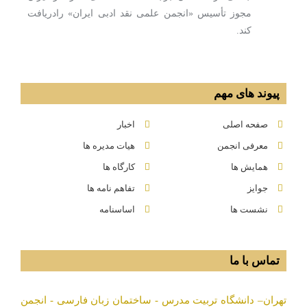
مجوز تأسیس «انجمن علمی نقد ادبی ایران» رادریافت
كند.
پیوند های مهم
صفحه اصلی
اخبار
معرفی انجمن
هیات مدیره ها
همایش ها
کارگاه ها
جوایز
تفاهم نامه ها
نشست ها
اساسنامه
تماس با ما
تهران– دانشگاه تربیت مدرس - ساختمان زبان فارسی - انجمن