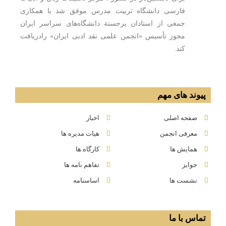
فارسی دانشگاه تربیت مدرس موفق شد با همكاری
جمعی از استادان برجستة دانشگاه‌های سراسر ایران
مجوز تأسیس «انجمن علمی نقد ادبی ایران» رادریافت
كند.
پیوند های مهم
صفحه اصلی
اخبار
معرفی انجمن
هیات مدیره ها
همایش ها
کارگاه ها
جوایز
تفاهم نامه ها
نشست ها
اساسنامه
تماس با ما