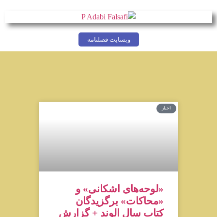
وبسایت فصلنامه
اخبار
«لوحه‌های اشکانی» و
«محاکات» برگزیدگان
کتاب سال الوند + گزارش