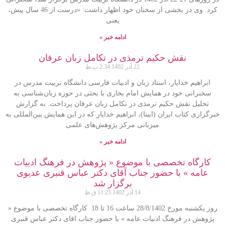
کرد. وی در بخشی از سخنان خود اظهار داشت: «درست از 46 سال پیش،
یعنی
ادامه خبر »
نقش حکیم ترمذی در تکامل زبان عرفان
22 آذر 1402
2:34 ب.ظ
ابراهیم خدایار، استاد زبان و ادبیات فارسی دانشگاه تربیت مدرس در
سخنرانی خود در همایش امام بخاری با بحثی در حوزه زبان‌شناسی به
تحلیل نقش حکیم ترمذی در تکامل زبان عرفان پرداخت. به گزارش
خبرگزاری کتاب ایران (ایبنا)، ابراهیم خدایار که در این همایش بین‌المللی به
میزبانی مرکز پژوهش‌های علمی
ادامه خبر »
کارگاه تخصصی با موضوع « پژوهش در فرهنگ ادبیات
عامه » با حضور جناب آقای دکتر عباس قنبری عدیوی
برگزار شد
14 آذر 1402
11:25 ق.ظ
روز یکشنبه مورخ 28/8/1402 ساعت 16 تا 18 کارگاه تخصصی با موضوع «
پژوهش در فرهنگ ادبیات عامه » با حضور جناب اقای دکتر عباس قنبری