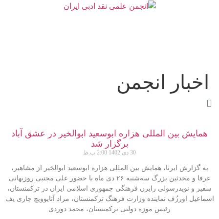
اخبار انجمن
همایش بین المللی هزاره ابوسعید ابوالخیر در عشق آباد
برگزار شد
30 دی 1402
2:00 ب.ظ
به گزارش ایرنا، همایش بین المللی هزاره ابوسعید ابوالخیر از مشاهیر،
عرفا و محدثین بزرگ سه‌شنبه ۲۶ دی ماه با حضور علی مجتبی روزبهانی
سفیر و نویدرسولی رایزن فرهنگی جمهوری اسلامی ایران در ترکمنستان،
اسماعیل اورزُف نماینده وزارت فرهنگ ترکمنستان، مراد آتایوویچ چاری یف
رئیس موزه دولتی ترکمنستان، محمد دوردی