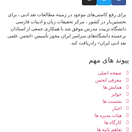
برای رفع كاستی‌های موجود در زمینة مطالعات نقد ادبی ، برای
نخستین‌بار در كشور ، مركز تحقیقات زبان و ادبیات فارسی
دانشگاه تربیت مدرس موفق شد با همكاری جمعی از استادان
برجستة دانشگاه‌های سراسر ایران مجوز تأسیس «انجمن علمی
نقد ادبی ایران» رادریافت كند.
پیوند های مهم
صفحه اصلی
معرفی انجمن
همایش ها
جوایز
نشست ها
اخبار
هیات مدیره ها
کارگاه ها
تفاهم نامه ها