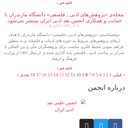
ادامه خبر »
مجله‌ی «پژوهش‌های ادبی ـ فلسفی» دانشگاه مازندران با
حمایت و همکاری انجمن نقد ادبی ایران منتشر می‌شود.
14 آذر 1402
8:43 ق.ظ
دوفصلنامه‌ی «پژوهش‌های ادبی ـ فلسفی» دانشگاه مازندران با هدف
ارتقای پژوهش‌های مربوط به حوزه­ های ادبیات و فلسفه، و به منظور
فراهم­ نمودن محیط فکری مناسب برای پژوهشگران ملّی و بین­ المللی با
تمرکز بر مباحث ادبی ـ فلسفی پایه­ گذاری شده و از سال 1401 از وزارت
فرهنگ و ارشاد
ادامه خبر »
« قبلی
1
2
3
4
5
6
7
8
9
10
11
12
13
14
15
16
17
18
بعدی »
درباره انجمن