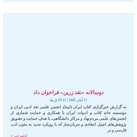
دوسالانه «نقد زرین» فراخوان داد
11 آبان 1401
10:12 ق.ظ
به گزارش خبرگزاری کتاب ایران (ایبنا)، انجمن علمی نقد ادبی ایران و
موسسه خانه کتاب و ادبیات ایران با همکاری و حمایت شماری از
انجمن‏‌های علمی مردم‌‏نهاد و مراکز دانشگاهی، با هدفِ حمایت و تشویق
پژوهش‌های اصیل انتقادی و جریان‌ساز که با رویکرد جدید به متون ادب
فارسی و در
ادامه خبر »