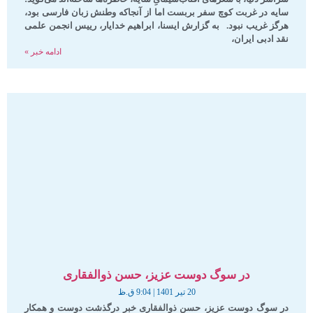
سایه در غربت کوچ سفر بربست اما از آنجاکه وطنش زبان فارسی بود،
هرگز غریب نبود. به گزارش ایسنا، ابراهیم خدایار، رییس انجمن علمی
نقد ادبی ایران،
ادامه خبر »
در سوگ دوست عزیز، حسن ذوالفقاری
20 تیر 1401
9:04 ق.ظ
در سوگ دوست عزیز، حسن ذوالفقاری خبر درگذشت دوست و همکار