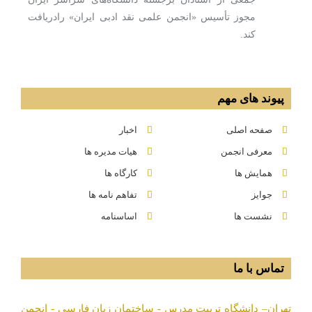
مجوز تأسیس «انجمن علمی نقد ادبی ایران» رادریافت
كند.
پیوند های مهم
صفحه اصلی
اخبار
معرفی انجمن
هیات مدیره ها
همایش ها
کارگاه ها
جوایز
تفاهم نامه ها
نشست ها
اساسنامه
تماس با ما
تهران– دانشگاه تربیت مدرس - ساختمان زبان فارسی - انجمن