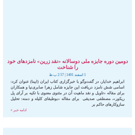
دومین دوره جایزه‌ ملی دوسالانه‌ «نقد زرین» نامزدهای خود
را شناخت
1 اسفند 1401
2:57 ب.ظ
ابراهیم خدایار، در گفت‌وگو با خبرگزاری کتاب ایران (ایبنا) عنوان کرد:
اسامی شش نامزد دریافت این جایزه شامل زهرا صابری‌نیا و همکاران
برای مقاله «تاویل و نقد ماهیت آن در مثنوی معنوی با تکیه بر آرای پل
ریکور»، مصطفی صدیقی برای مقاله «بوطیقای کلیله و دمنه: تحلیل
سازوکارهای حاکم بر
ادامه خبر »