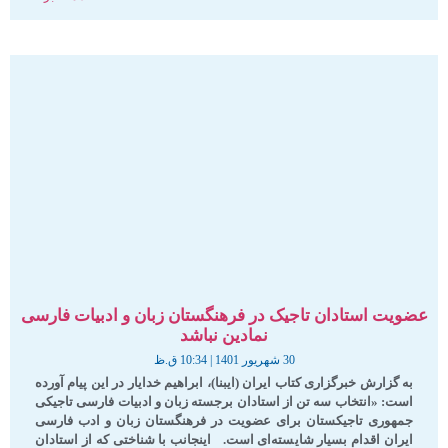
عضویت استادان تاجیک در فرهنگستان زبان و ادبیات فارسی
نمادین نباشد
30 شهریور 1401
10:34 ق.ظ
به گزارش خبرگزاری کتاب ایران (ایبنا)، ابراهیم خدایار در این پیام آورده
است: «انتخاب سه تن از استادان برجسته‌ زبان و ادبیات فارسی تاجیکی
جمهوری تاجیکستان برای عضویت در فرهنگستان زبان و ادب فارسی
ایران اقدام بسیار شایسته‌ای است. اینجانب با شناختی که از استادان