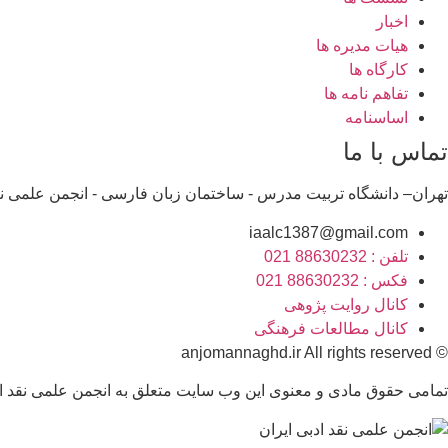
اخبار
هیات مدیره ها
کارگاه ها
تفاهم نامه ها
اساسنامه
تماس با ما
تهران– دانشگاه تربیت مدرس - ساختمان زبان فارسی - انجمن علمی نقد
iaalc1387@gmail.com
تلفن : 88630232 021
فکس : 88630232 021
کانال روایت پژوهی
کانال مطالعات فرهنگی
© anjomannaghd.ir All rights reserved​
تمامی حقوق مادی و معنوی این وب سایت متعلق به انجمن علمی نقد ادبی