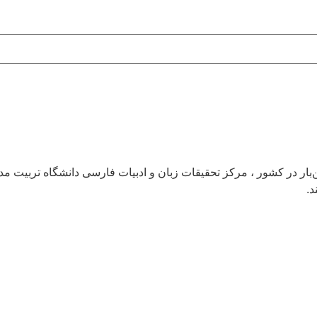
ن‌بار در كشور ، مركز تحقیقات زبان و ادبیات فارسی دانشگاه تربیت
د.