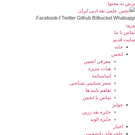
پرش به محتوا
Facebook-f
Twitter
Github
Bitbucket
Whatsapp
ورود
تماس با ما
سایت قدیم
خانه
انجمن
معرفی انجمن
هیات مدیره
اساسنامه
شعر شناسی شناختی
تفاهم نامه ها
تماس با انجمن
جوایز
جایزه نقد زرین
جایزه الوند
اخبار
حلقه های دانشجویی