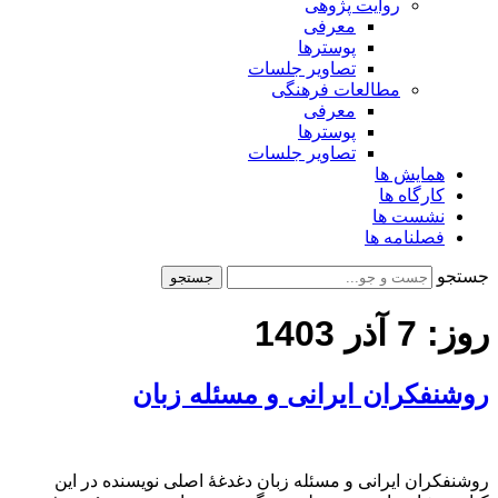
روایت پژوهی
معرفی
پوسترها
تصاویر جلسات
مطالعات فرهنگی
معرفی
پوسترها
تصاویر جلسات
همایش ها
کارگاه ها
نشست ها
فصلنامه ها
جستجو
جستجو
روز:
7 آذر 1403
روشنفکران ایرانی و مسئله زبان
روشنفکران ایرانی و مسئله زبان دغدغۀ اصلی نویسنده در این