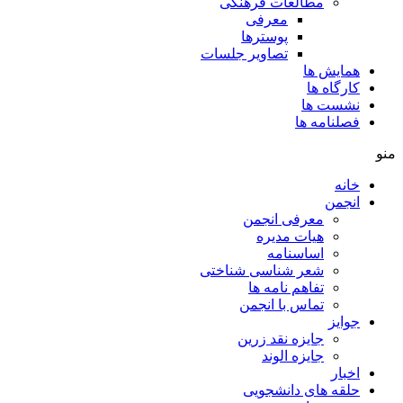
مطالعات فرهنگی
معرفی
پوسترها
تصاویر جلسات
همایش ها
کارگاه ها
نشست ها
فصلنامه ها
منو
خانه
انجمن
معرفی انجمن
هیات مدیره
اساسنامه
شعر شناسی شناختی
تفاهم نامه ها
تماس با انجمن
جوایز
جایزه نقد زرین
جایزه الوند
اخبار
حلقه های دانشجویی