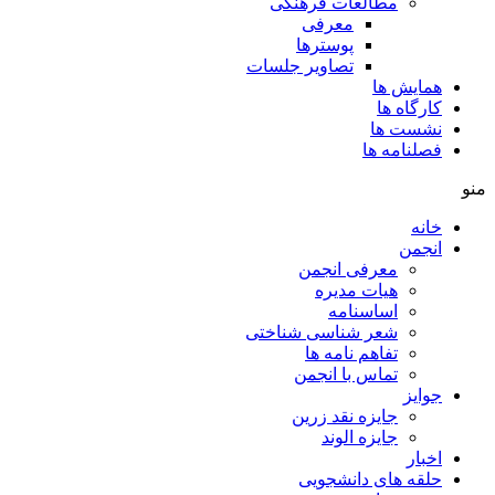
مطالعات فرهنگی
معرفی
پوسترها
تصاویر جلسات
همایش ها
کارگاه ها
نشست ها
فصلنامه ها
منو
خانه
انجمن
معرفی انجمن
هیات مدیره
اساسنامه
شعر شناسی شناختی
تفاهم نامه ها
تماس با انجمن
جوایز
جایزه نقد زرین
جایزه الوند
اخبار
حلقه های دانشجویی