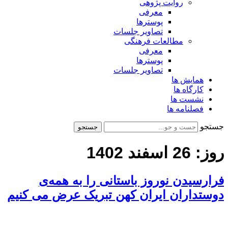
روایت پژوهی
معرفی
پوسترها
تصاویر جلسات
مطالعات فرهنگی
معرفی
پوسترها
تصاویر جلسات
همایش ها
کارگاه ها
نشست ها
فصلنامه ها
جستجو
جستجو
روز:
26 اسفند 1402
فرارسیدن نوروز باستانی را به همه‌ی
دوستداران ایران کهن تبریک عرض می کنیم