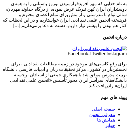
به نام خدایی که مهر آفریدفرارسیدن نوروز باستانی را به همه‌ی
دوستداران ایران کهن تبریک عرض نموده، از درگاه خداوند مهربان،
سالی توام با تندرستی و آرامش برای تمام اعضای محترم و
فرهیخته‌ انجمن علمی نقد ادبی ایران خواستاریم و در این لحظات که
کنار هم بودن را بیشتر نیاز داریم، دست به دعا برمی‌داریم […]
درباره انجمن
Facebook-f
Twitter
Instagram
برای رفع كاستی‌های موجود در زمینة مطالعات نقد ادبی ، برای
نخستین‌بار در كشور ، مركز تحقیقات زبان و ادبیات فارسی دانشگاه
تربیت مدرس موفق شد با همكاری جمعی از استادان برجستة
دانشگاه‌های سراسر ایران مجوز تأسیس «انجمن علمی نقد ادبی
ایران» رادریافت كند.
پیوند های مهم
صفحه اصلی
معرفی انجمن
همایش ها
جوایز