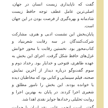
گفت که ناپایداری زیست انسان در جهان،
اصلی‌ترین عامل عطف توجه حافظ زیست
شادمانه و بهره‌گیری از فرصت بودن در این جهان
است.
پایان‌بخش این نشست ادبی و هنری، مشارکت
شرکت‌کنندگان در سه رقابت شعربنیاد و
کتاب‌محور بود. نخستین رقابت با محور خوانش
غزل‌های حافظ شکل گرفت. اجرای این بخش به
عهده‌ طاهری، فتوحی و خدایار بود. رخداد دوم و
سوم گفت‌وگو درباره‌ دیدار از آخرین نمایش
صحنه، فیلم سینمایی و کتابی بود که مخاطبان دیده
یا خوانده بودند. این بخش را نامور مطلق و
شعیری اجرا کردند. در پایان به بهترین اجرا و
روایت تحلیلی رخداد‌ها جوایز نقدی اهدا شد.
گفتنی است انجمن علمی نقد ایران با حمایت