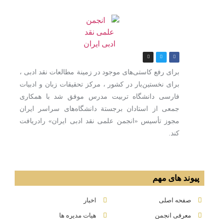
برای رفع كاستی‌های موجود در زمینة مطالعات نقد ادبی ،
برای نخستین‌بار در كشور ، مركز تحقیقات زبان و ادبیات
فارسی دانشگاه تربیت مدرس موفق شد با همكاری
جمعی از استادان برجستة دانشگاه‌های سراسر ایران
مجوز تأسیس «انجمن علمی نقد ادبی ایران» رادریافت
كند.
پیوند های مهم
صفحه اصلی
اخبار
معرفی انجمن
هیات مدیره ها