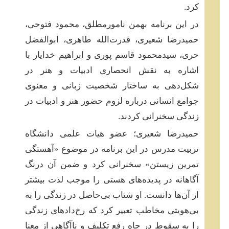
کرد.
در این برنامه بهمن نامورمطلق، محمود فتوحی،
حمیدرضا شعیری، قدرت‌الله طاهری، ابوالفضل
حری، سیدمحمود قاسم پوری و ابراهیم خدایار با
اشاره به نقش انحصاری ادبیات و هنر در
شکل‌دهی به ساختار شخصیت زبانی و معنوی
جوامع انسانی درباره لزوم حضور هنر و ادبیات در
زندگی سخنرانی کردند.
حمیدرضا شعیری؛ عضو هیات علمی دانشگاه
تربیت مدرس در این برنامه در موضوع «آهستگی
تمرین زیستن» سخنرانی کرد و ضمن آن درنگ
آگاهانه در پدیده‌های هستی را موجب لذت بیشتر
از آن‌ها دانست. او شتاب بی‌حاصل در زندگی را به
بی‌هویتی مخاطب تعبیر کرد که رخ‌دادهای زندگی
را به سقوط در چاه رفع تکلیف و ناآگاهی از معنا