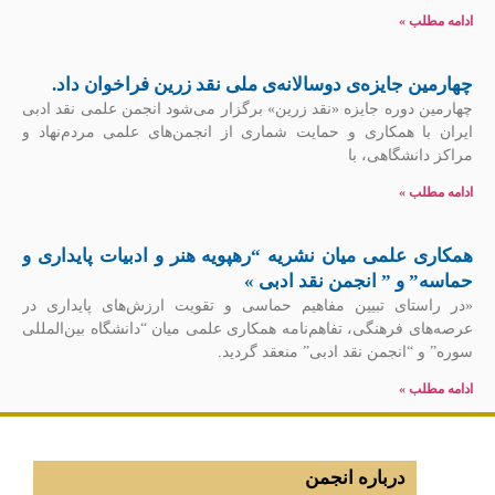
ادامه مطلب »
چهارمین جایزه‌ی دوسالانه‌ی ملی نقد زرین فراخوان داد.
چهارمین دوره جایزه «نقد زرین» برگزار می‌شود انجمن علمی نقد ادبی
ایران با همکاری و حمایت شماری از انجمن‏‌های علمی مردم‌‏نهاد و
مراکز دانشگاهی، با
ادامه مطلب »
همکاری علمی میان نشریه “رهپویه هنر و ادبیات پایداری و
حماسه” و ” انجمن نقد ادبی »
«در راستای تبیین مفاهیم حماسی و تقویت ارزش‌های پایداری در
عرصه‌های فرهنگی، تفاهم‌نامه همکاری علمی میان “دانشگاه بین‌المللی
سوره” و “انجمن نقد ادبی” منعقد گردید.
ادامه مطلب »
درباره انجمن