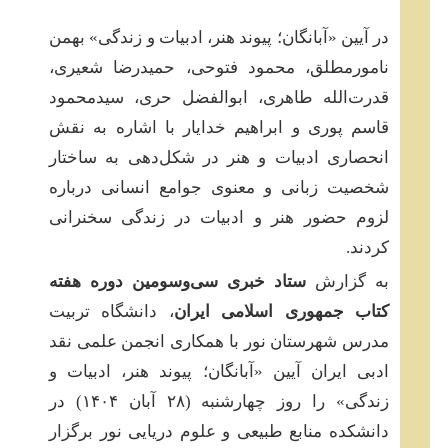
در آیین «آبانگان؛ پیوند هنر، ادبیات و زندگی» بهمن
نامورمطلق، محمود فتوحی، حمیدرضا شعیری،
قدرت‌الله طاهری، ابوالفضل حری، سیدمحمود
قاسم پوری و ابراهیم خدایار با اشاره به نقش
انحصاری ادبیات و هنر در شکل‌دهی به ساختار
شخصیت زبانی و معنوی جوامع انسانی درباره
لزوم حضور هنر و ادبیات در زندگی سخنرانی
کردند.
به گزارش
ستاد خبری سی‌وسومین دوره هفته
کتاب جمهوری اسلامی ایران
، دانشگاه تربیت
مدرس شهرستان نور با همکاری انجمن علمی نقد
ادبی ایران آیین «آبانگان؛ پیوند هنر، ادبیات و
زندگی» را روز چهارشنبه (۲۸ آبان‌ ۱۴۰۴) در
دانشکده منابع طبیعی و علوم دریایی نور برگزار