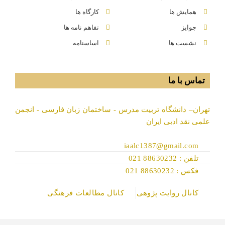
همایش ها
کارگاه ها
جوایز
تفاهم نامه ها
نشست ها
اساسنامه
تماس با ما
تهران– دانشگاه تربیت مدرس - ساختمان زبان فارسی - انجمن
علمی نقد ادبی ایران
iaalc1387@gmail.com
تلفن : 88630232 021
فکس : 88630232 021
کانال روایت پژوهی
کانال مطالعات فرهنگی