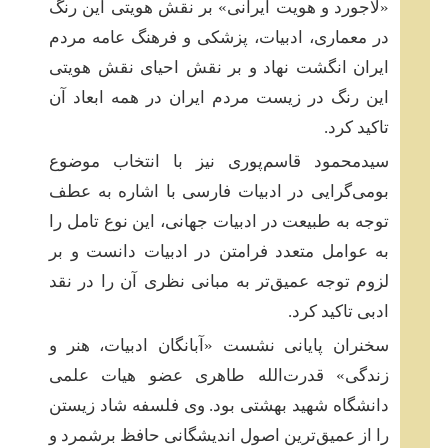
«لاجورد و هویت ایرانی» بر نقش هویتی این رنگ
در معماری، ادبیات، پزشکی و فرهنگ عامه‌ مردم
ایران انگشت نهاد و بر نقش احیای نقش هویتی
این رنگ در زیست مردم ایران در همه ابعاد آن
تاکید کرد.
سیدمحمود قاسم‌پوری نیز با انتخاب موضوع
بومی‌گرایی در ادبیات فارسی با اشاره به عطف
توجه به طبیعت در ادبیات جهانی، این نوع تامل را
به عوامل متعدد فرامتن در ادبیات دانست و بر
لزوم توجه عمیق‌تر به مبانی نظری آن را در نقد
ادبی تاکید کرد.
سخنران پایانی نشست «آبانگان ادبیات، هنر و
زندگی» قدرت‌الله طاهری عضو هیات علمی
دانشگاه شهید بهشتی بود. وی فلسفه‌ شاد زیستن
را از عمیق‌ترین اصول اندیشگانی حافظ برشمرد و