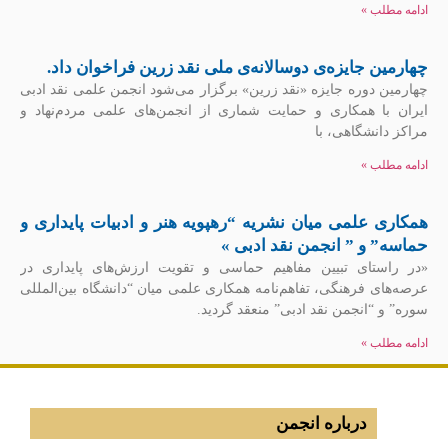
ادامه مطلب »
چهارمین جایزه‌ی دوسالانه‌ی ملی نقد زرین فراخوان داد.
چهارمین دوره جایزه «نقد زرین» برگزار می‌شود انجمن علمی نقد ادبی
ایران با همکاری و حمایت شماری از انجمن‏‌های علمی مردم‌‏نهاد و
مراکز دانشگاهی، با
ادامه مطلب »
همکاری علمی میان نشریه “رهپویه هنر و ادبیات پایداری و
حماسه” و ” انجمن نقد ادبی »
«در راستای تبیین مفاهیم حماسی و تقویت ارزش‌های پایداری در
عرصه‌های فرهنگی، تفاهم‌نامه همکاری علمی میان “دانشگاه بین‌المللی
سوره” و “انجمن نقد ادبی” منعقد گردید.
ادامه مطلب »
درباره انجمن