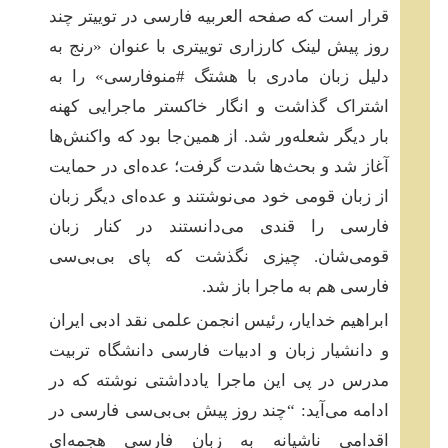
قرار است که صفحه العربیه فارسی در توییتر چند
روز پیش لینک کارزاری توییتری با عنوان «رنج به
دلیل زبان مادری با هشتگ #منوفارسی» را به
اشتراک گذاشت و انگار خاکستر ماجرایی کهنه
بار دیگر شعله‌ور شد. از همین‌جا بود که واکنش‌ها
آغاز شد و بحث‌ها شدت گرفت؛ عده‌ای در حمایت
از زبان قومی خود می‌نوشتند و عده‌ای دیگر زبان
فارسی را قندی می‌دانستند در کنار زبان
قومی‌شان. چیزی نگذشت که پای بی‌بی‌سی
فارسی هم به ماجرا باز شد.
ابراهیم خدایار، رئیس انجمن علمی نقد ادبی ایران
و دانشیار زبان و ادبیات فارسی دانشگاه تربیت
مدرس در پی این ماجرا یادداشتی نوشته که در
ادامه می‌آید: “چند روز پیش بی‌بی‌سی فارسی در
اقدامی ناشیانه به زبان فارسی هجمه‌ای