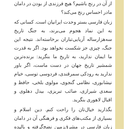
از آن در رنج باشیم؟ هیچ فرزندی از بودن در دامان
مادر احساس رنج می‌کند؟
زبان فارسی بستر وحدت ایرانیان است. کسانی که
به این نماد هجوم می‌برند، به جنگ تاریخ
سه‌هزارساله‌ آریایی‌تباران برخاسته‌اند. نتیجه‌ این
جنگ، چیزی جز شکست نخواهد بود. اگر به قدرت
ما ایمان ندارید، به تاریخ ما بنگرید: برنده‌ترین
شمشیر تاریخ جهان در دست ماست، اگر باور
ندارید به رودکی سمرقندی، فردوسی توسی، خیام
نیشابوری، نظامی گنجوی، مولوی بلخی، حافظ و
سعدی شیرازی، صائب تبریزی، بیدل دهلوی و
اقبال لاهوری بنگرید.
بگذارید خیال‌تان را راحت کنم. دین اسلام و
بسیاری از مکتب‌های فکری و فرهنگی آن در دامان
زبان فارسی در مشرق‌زمین نضج‌گرفته و بالیده