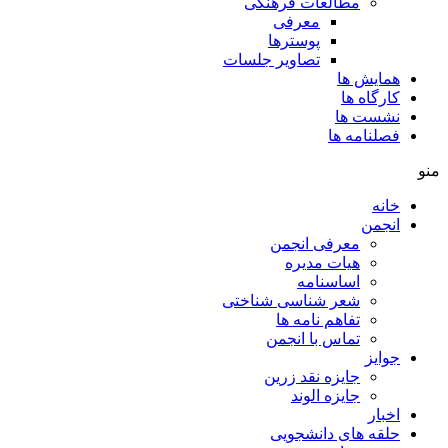
مطالعات فرهنگی
معرفی
پوسترها
تصاویر جلسات
همایش ها
کارگاه ها
نشست ها
فصلنامه ها
منو
خانه
انجمن
معرفی انجمن
هیات مدیره
اساسنامه
شعر شناسی شناختی
تفاهم نامه ها
تماس با انجمن
جوایز
جایزه نقد زرین
جایزه الوند
اخبار
حلقه های دانشجویی