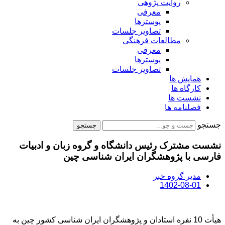
روایت پژوهی
معرفی
پوسترها
تصاویر جلسات
مطالعات فرهنگی
معرفی
پوسترها
تصاویر جلسات
همایش ها
کارگاه ها
نشست ها
فصلنامه ها
جستجو
جستجو
نشست مشترک رئیس دانشگاه و گروه زبان و ادبیات
فارسی با پژوهشگران ایران شناسی چین
مدیر گروه خبر
1402-08-01
هیأت 10 نفره استادان و پژوهشگران ایران شناسی کشور چین به