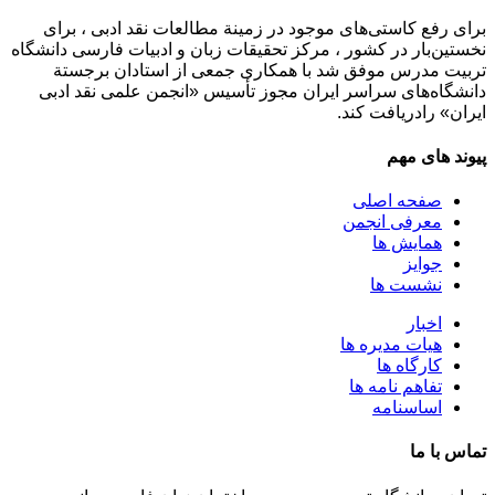
برای رفع كاستی‌های موجود در زمینة مطالعات نقد ادبی ، برای
نخستین‌بار در كشور ، مركز تحقیقات زبان و ادبیات فارسی دانشگاه
تربیت مدرس موفق شد با همكاری جمعی از استادان برجستة
دانشگاه‌های سراسر ایران مجوز تأسیس «انجمن علمی نقد ادبی
ایران» رادریافت كند.
پیوند های مهم
صفحه اصلی
معرفی انجمن
همایش ها
جوایز
نشست ها
اخبار
هیات مدیره ها
کارگاه ها
تفاهم نامه ها
اساسنامه
تماس با ما