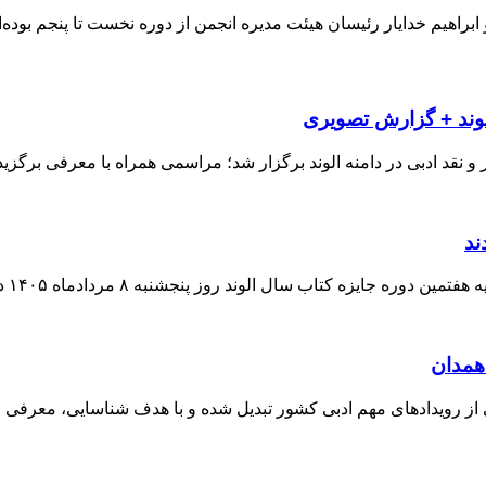
هیم خدایار رئیسان هیئت مدیره انجمن از دوره نخست تا پنجم بوده‌ان
وند + گزارش تصویری
و نقد ادبی در دامنه الوند برگزار شد؛ مراسمی همراه با معرفی برگزید
ند
یزه کتاب سال الوند روز پنجشنبه ۸ مردادماه ۱۴۰۵ در همدان و در
همدان
ی از رویدادهای مهم ادبی کشور تبدیل شده و با هدف شناسایی، معرفی