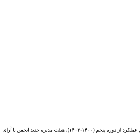
ششمین مجمع عمومی انجمن علمی نقد ادبی ایران ۲۰ تیر ۱۴۰۳ در دانشگاه تربیت مدرس برگزار شد. در این نشست علاوه بر ارائه گزارش عملکرد از دوره پنجم (۱۴۰۰-۱۴۰۳)، هیئت مدیره جدید انجمن با آرای