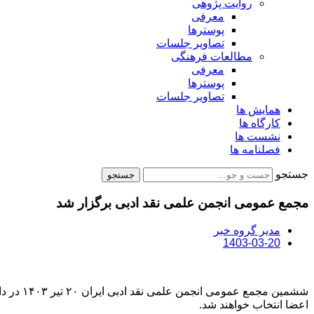
روایت پژوهی
معرفی
پوسترها
تصاویر جلسات
مطالعات فرهنگی
معرفی
پوسترها
تصاویر جلسات
همایش ها
کارگاه ها
نشست ها
فصلنامه ها
جستجو
جستجو
مجمع عمومی انجمن علمی نقد ادبی برگزار شد
مدیر گروه خبر
1403-03-20
اعضا انتخاب خواهند شد.