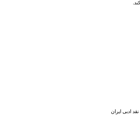
ند.
د ادبی ایران