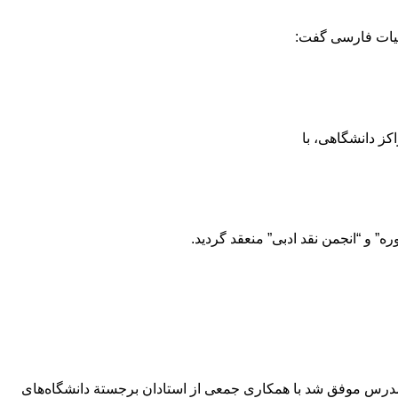
دبیات فارسی گفت:
کز دانشگاهی، با
” و “انجمن نقد ادبی” منعقد گردید.
ت مدرس موفق شد با همكاری جمعی از استادان برجستة دانشگاه‌های