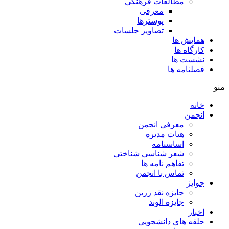
مطالعات فرهنگی
معرفی
پوسترها
تصاویر جلسات
همایش ها
کارگاه ها
نشست ها
فصلنامه ها
منو
خانه
انجمن
معرفی انجمن
هیات مدیره
اساسنامه
شعر شناسی شناختی
تفاهم نامه ها
تماس با انجمن
جوایز
جایزه نقد زرین
جایزه الوند
اخبار
حلقه های دانشجویی