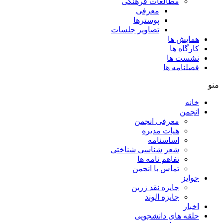
مطالعات فرهنگی
معرفی
پوسترها
تصاویر جلسات
همایش ها
کارگاه ها
نشست ها
فصلنامه ها
منو
خانه
انجمن
معرفی انجمن
هیات مدیره
اساسنامه
شعر شناسی شناختی
تفاهم نامه ها
تماس با انجمن
جوایز
جایزه نقد زرین
جایزه الوند
اخبار
حلقه های دانشجویی