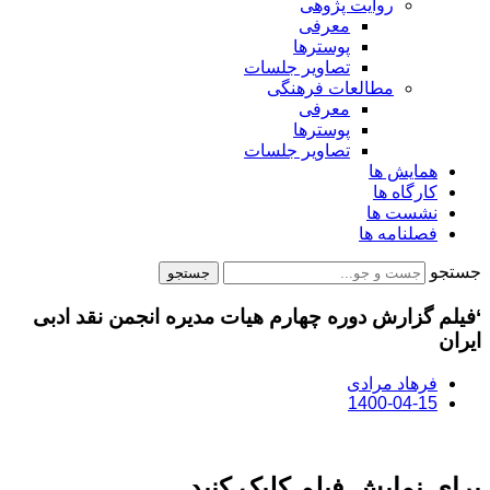
روایت پژوهی
معرفی
پوسترها
تصاویر جلسات
مطالعات فرهنگی
معرفی
پوسترها
تصاویر جلسات
همایش ها
کارگاه ها
نشست ها
فصلنامه ها
جستجو
جستجو
‘فیلم گزارش دوره چهارم هیات مدیره انجمن نقد ادبی
ایران
فرهاد مرادی
1400-04-15
برای نمایش فیلم کلیک کنید