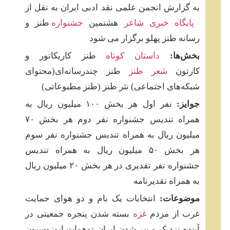
به گزارش انجمن علمی نقد ادبی ایران به نقل از
پایگاه خبری شاعر
هشتمین
جشنواره
طنز و
رسانه طنز پهلو برگزار می شود
بخش‌ها:
داستان کوتاه
طنز کاریکاتور و
کارتون
شعر طنز
طنز چندرسانه‌ای(محتوای
شبکه‌های اجتماعی) نثر طنز (طنز مطبوعاتی)
جوایز:
نفر اول هر بخش ۱۰۰ میلیون ریال به
همراه تندیس جشنواره نفر دوم هر بخش ۷۰
میلیون ریال به همراه تندیس جشنواره نفر سوم
هر بخش ۵۰ میلیون ریال به همراه تندیس
جشنواره نفر تقدیری در هر بخش ۲۰ میلیون ریال
به همراه تقدیرنامه
موضوعات:
انتخابات یک بام و دو هوای حمایت
غرب از مردم
غزه
بسته شدن پنجره جمعیتی در
آینده نزدیک و پیر شدن ایران توهمات اپوزوسیون