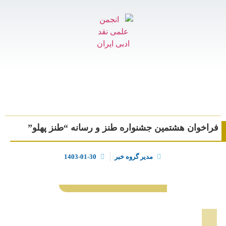
فراخوان هشتمین جشنواره طنز و رسانه “طنز پهلو”
مدیر گروه خبر
1403-01-30