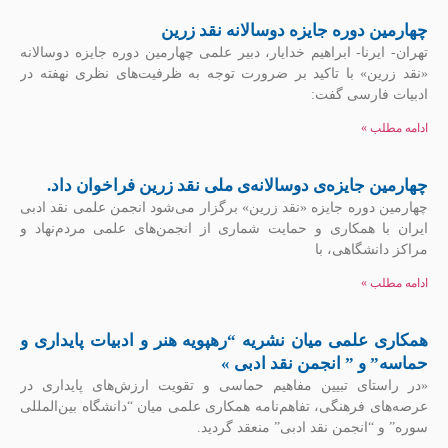
چهارمین دوره جایزه دوسالانه نقد زرین
تهران- ایرنا- ابراهیم خدایار، دبیر علمی چهارمین دوره جایزه دوسالانه
«نقد زرین» با تاکید بر ضرورت توجه به ظرفیت‌های نظری نهفته در
ادبیات فارسی گفت:
ادامه مطلب »
چهارمین جایزه‌ی دوسالانه‌ی ملی نقد زرین فراخوان داد.
چهارمین دوره جایزه «نقد زرین» برگزار می‌شود انجمن علمی نقد ادبی
ایران با همکاری و حمایت شماری از انجمن‏‌های علمی مردم‌‏نهاد و
مراکز دانشگاهی، با
ادامه مطلب »
همکاری علمی میان نشریه “رهپویه هنر و ادبیات پایداری و
حماسه” و ” انجمن نقد ادبی »
«در راستای تبیین مفاهیم حماسی و تقویت ارزش‌های پایداری در
عرصه‌های فرهنگی، تفاهم‌نامه همکاری علمی میان “دانشگاه بین‌المللی
سوره” و “انجمن نقد ادبی” منعقد گردید.