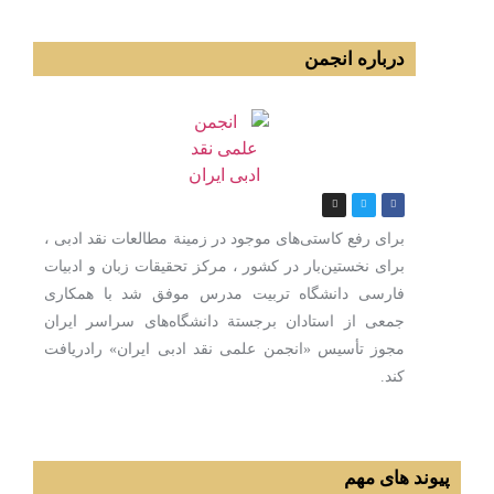
درباره انجمن
برای رفع كاستی‌های موجود در زمینة مطالعات نقد ادبی ،
برای نخستین‌بار در كشور ، مركز تحقیقات زبان و ادبیات
فارسی دانشگاه تربیت مدرس موفق شد با همكاری
جمعی از استادان برجستة دانشگاه‌های سراسر ایران
مجوز تأسیس «انجمن علمی نقد ادبی ایران» رادریافت
كند.
پیوند های مهم