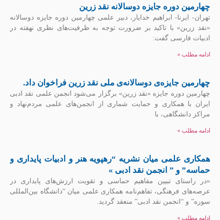
چهارمین دوره جایزه دوسالانه نقد زرین
تهران- ایرنا- ابراهیم خدایار، دبیر علمی چهارمین دوره جایزه دوسالانه
«نقد زرین» با تاکید بر ضرورت توجه به ظرفیت‌های نظری نهفته در
ادبیات فارسی گفت:
ادامه مطلب »
چهارمین جایزه‌ی دوسالانه‌ی ملی نقد زرین فراخوان داد.
چهارمین دوره جایزه «نقد زرین» برگزار می‌شود انجمن علمی نقد ادبی
ایران با همکاری و حمایت شماری از انجمن‏‌های علمی مردم‌‏نهاد و
مراکز دانشگاهی، با
ادامه مطلب »
همکاری علمی میان نشریه “رهپویه هنر و ادبیات پایداری و
حماسه” و ” انجمن نقد ادبی »
«در راستای تبیین مفاهیم حماسی و تقویت ارزش‌های پایداری در
عرصه‌های فرهنگی، تفاهم‌نامه همکاری علمی میان “دانشگاه بین‌المللی
سوره” و “انجمن نقد ادبی” منعقد گردید.
ادامه مطلب »