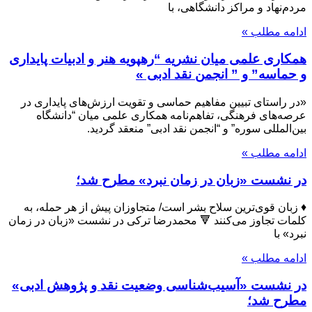
مردم‌‏نهاد و مراکز دانشگاهی، با
ادامه مطلب »
همکاری علمی میان نشریه “رهپویه هنر و ادبیات پایداری
و حماسه” و ” انجمن نقد ادبی »
«در راستای تبیین مفاهیم حماسی و تقویت ارزش‌های پایداری در
عرصه‌های فرهنگی، تفاهم‌نامه همکاری علمی میان “دانشگاه
بین‌المللی سوره” و “انجمن نقد ادبی” منعقد گردید.
ادامه مطلب »
در نشست «زبان در زمان نبرد» مطرح شد؛
♦️ زبان قوی‌ترین سلاح بشر است/ متجاوزان پیش از هر حمله، به
کلمات تجاوز می‌کنند 🔻 محمدرضا ترکی در نشست «زبان در زمان
نبرد» با
ادامه مطلب »
در نشست «آسیب‌شناسی وضعیت نقد و پژوهش ادبی»
مطرح شد؛