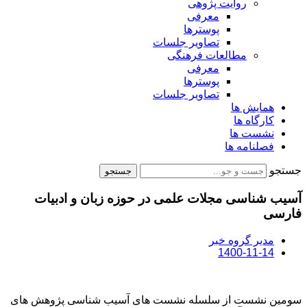
روایت پژوهی
معرفی
پوسترها
تصاویر جلسات
مطالعات فرهنگی
معرفی
پوسترها
تصاویر جلسات
همایش ها
کارگاه ها
نشست ها
فصلنامه ها
جستجو
جستجو
آسیب شناسی مجلات علمی در حوزه زبان و ادبیات
فارسی
مدیر گروه خبر
1400-11-14
سومین نشست از سلسله نشست های آسیب شناسی پژوهش های