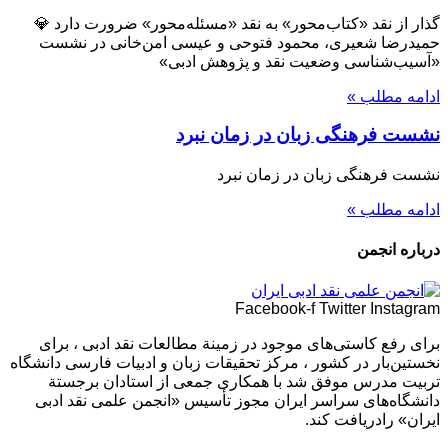
گذار از نقد «کتاب‌محور» به نقد «مسئله‌محور» ضرورت دارد 💎
حمیدرضا شعیری، محمود فتوحی و عیسی امن‌خانی در نشست
«آسیب‌شناسی وضعیت نقد و پژوهش ادبی»
ادامه مطلب »
نشست فرهنگی زبان در زمان نبرد
نشست فرهنگی زبان در زمان نبرد
ادامه مطلب »
درباره انجمن
Facebook-f
Twitter
Instagram
برای رفع كاستی‌های موجود در زمینة مطالعات نقد ادبی ، برای
نخستین‌بار در كشور ، مركز تحقیقات زبان و ادبیات فارسی دانشگاه
تربیت مدرس موفق شد با همكاری جمعی از استادان برجستة
دانشگاه‌های سراسر ایران مجوز تأسیس «انجمن علمی نقد ادبی
ایران» رادریافت كند.