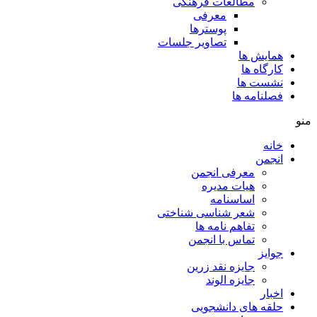
مطالعات فرهنگی
معرفی
پوسترها
تصاویر جلسات
همایش ها
کارگاه ها
نشست ها
فصلنامه ها
منو
خانه
انجمن
معرفی انجمن
هیات مدیره
اساسنامه
شعر شناسی شناختی
تفاهم نامه ها
تماس با انجمن
جوایز
جایزه نقد زرین
جایزه الوند
اخبار
حلقه های دانشجویی