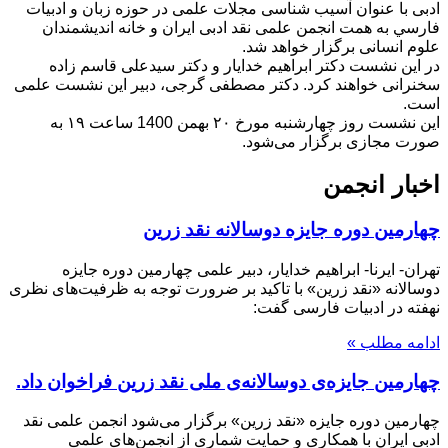
ادبی با عنوان آسیب شناسی مجلات علمی در حوزه زبان و ادبیات
فارسي به همت انجمن علمی نقد ادبی ایران و خانه اندیشمندان
علوم انسانی برگزار خواهد شد.
در این نشست دکتر ابراهیم خدایار و دکتر سیدعلی قاسم زاده
سخنرانی خواهند کرد. دکتر مصطفی گرجی، دبیر این نشست علمی
است.
این نشست روز چهارشنبه مورخ ۲۰ بهمن 1400 ساعت ۱۹ به
صورت مجازی برگزار می‌‌شود.
اخبار انجمن
چهارمین دوره جایزه دوسالانه نقد زرین
تهران- ایرنا- ابراهیم خدایار، دبیر علمی چهارمین دوره جایزه
دوسالانه «نقد زرین» با تاکید بر ضرورت توجه به ظرفیت‌های نظری
نهفته در ادبیات فارسی گفت:
ادامه مطلب »
چهارمین جایزه‌ی دوسالانه‌ی ملی نقد زرین فراخوان داد.
چهارمین دوره جایزه «نقد زرین» برگزار می‌شود انجمن علمی نقد
ادبی ایران با همکاری و حمایت شماری از انجمن‏‌های علمی