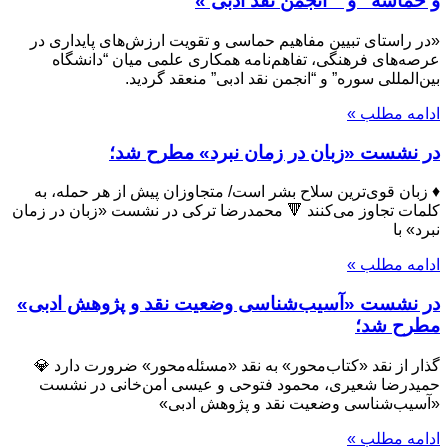
و حماسه” و ” انجمن نقد ادبی »
«در راستای تبیین مفاهیم حماسی و تقویت ارزش‌های پایداری در
عرصه‌های فرهنگی، تفاهم‌نامه همکاری علمی میان “دانشگاه
بین‌المللی سوره” و “انجمن نقد ادبی” منعقد گردید.
ادامه مطلب »
در نشست «زبان در زمان نبرد» مطرح شد؛
♦️ زبان قوی‌ترین سلاح بشر است/ متجاوزان پیش از هر حمله، به
کلمات تجاوز می‌کنند 🔻 محمدرضا ترکی در نشست «زبان در زمان
نبرد» با
ادامه مطلب »
در نشست «آسیب‌شناسی وضعیت نقد و پژوهش ادبی»
مطرح شد؛
گذار از نقد «کتاب‌محور» به نقد «مسئله‌محور» ضرورت دارد 💎
حمیدرضا شعیری، محمود فتوحی و عیسی امن‌خانی در نشست
«آسیب‌شناسی وضعیت نقد و پژوهش ادبی»
ادامه مطلب »