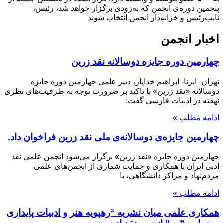
پنجمین دوره‌ی انجمن که به‌زودی برگزار خواهد شد، رئیس،
نایب‌رئیس و خزانه‌دار انجمن انتخاب شوند
اخبار انجمن
چهارمین دوره جایزه دوسالانه نقد زرین
تهران- ایرنا- ابراهیم خدایار، دبیر علمی چهارمین دوره جایزه
دوسالانه «نقد زرین» با تاکید بر ضرورت توجه به ظرفیت‌های نظری
نهفته در ادبیات فارسی گفت:
ادامه مطلب »
چهارمین جایزه‌ی دوسالانه‌ی ملی نقد زرین فراخوان داد.
چهارمین دوره جایزه «نقد زرین» برگزار می‌شود انجمن علمی نقد
ادبی ایران با همکاری و حمایت شماری از انجمن‏‌های علمی
مردم‌‏نهاد و مراکز دانشگاهی، با
ادامه مطلب »
همکاری علمی میان نشریه “رهپویه هنر و ادبیات پایداری