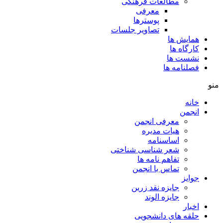
مطالعات فرهنگی
معرفی
پوسترها
تصاویر جلسات
همایش ها
کارگاه ها
نشست ها
فصلنامه ها
منو
خانه
انجمن
معرفی انجمن
هیات مدیره
اساسنامه
شعر شناسی شناختی
تفاهم نامه ها
تماس با انجمن
جوایز
جایزه نقد زرین
جایزه الوند
اخبار
حلقه های دانشجویی